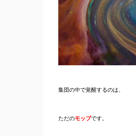
集団の中で覚醒するのは、
ただの
モッブ
です。