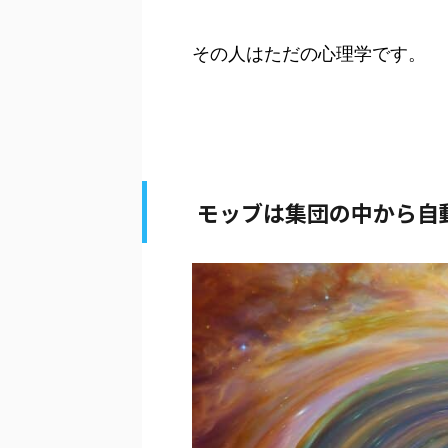
その人はただの心理学です。
モッブは集団の中から自