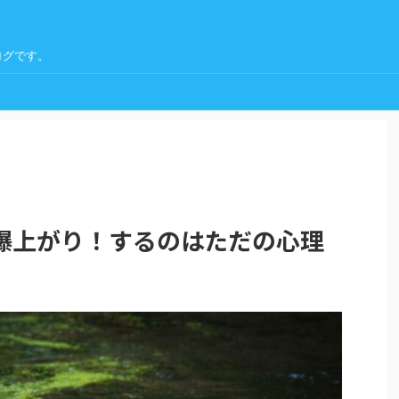
ログです。
爆上がり！するのはただの心理