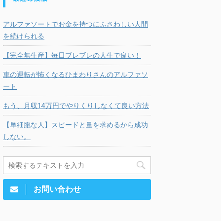
アルファソートでお金を持つにふさわしい人間
を続けられる
【完全無生産】毎日ブレブレの人生で良い！
車の運転が怖くなるひまわりさんのアルファソ
ート
もう、月収14万円でやりくりしなくて良い方法
【単細胞な人】スピードと量を求めるから成功
しない。
お問い合わせ