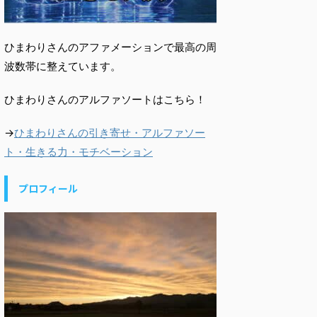
ひまわりさんのアファメーションで最高の周
波数帯に整えています。
ひまわりさんのアルファソートはこちら！
→
ひまわりさんの引き寄せ・アルファソー
ト・生きる力・モチベーション
プロフィール