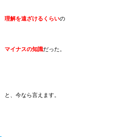
理解を遠ざけるくらい
の
マイナスの知識
だった。
と、今なら言えます。