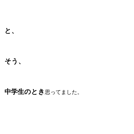
と、
そう、
中学生のとき
思ってました。