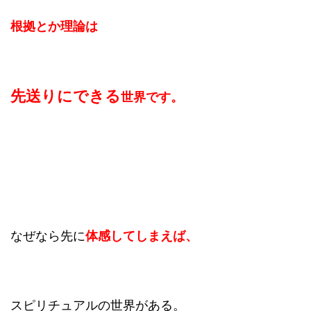
根拠とか理論は
先送りにできる
世界です。
なぜなら先に
体感してしまえば、
スピリチュアルの世界がある。