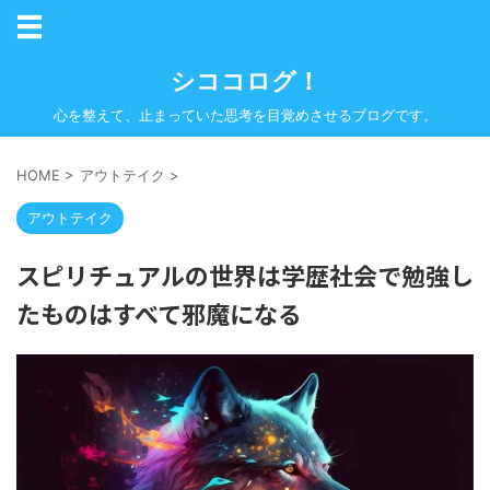
シココログ！
心を整えて、止まっていた思考を目覚めさせるブログです。
HOME
>
アウトテイク
>
アウトテイク
スピリチュアルの世界は学歴社会で勉強し
たものはすべて邪魔になる