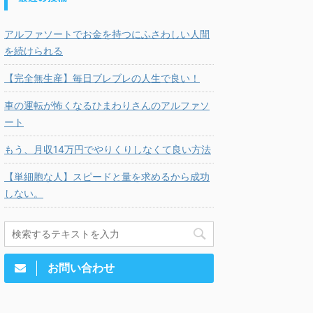
アルファソートでお金を持つにふさわしい人間
を続けられる
【完全無生産】毎日ブレブレの人生で良い！
車の運転が怖くなるひまわりさんのアルファソ
ート
もう、月収14万円でやりくりしなくて良い方法
【単細胞な人】スピードと量を求めるから成功
しない。
お問い合わせ