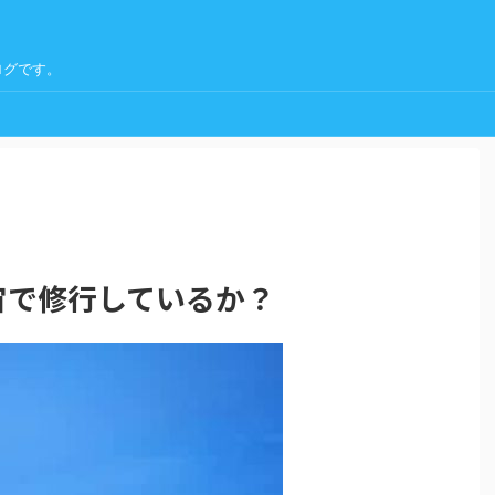
ログです。
宙で修行しているか？