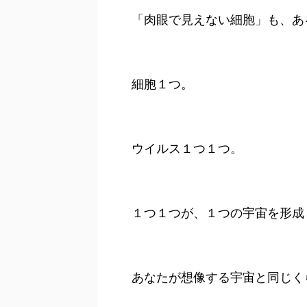
「肉眼で見えない細胞」も、あ
細胞１つ。
ウイルス１つ１つ。
１つ１つが、１つの宇宙を形成
あなたが想像する宇宙と同じく