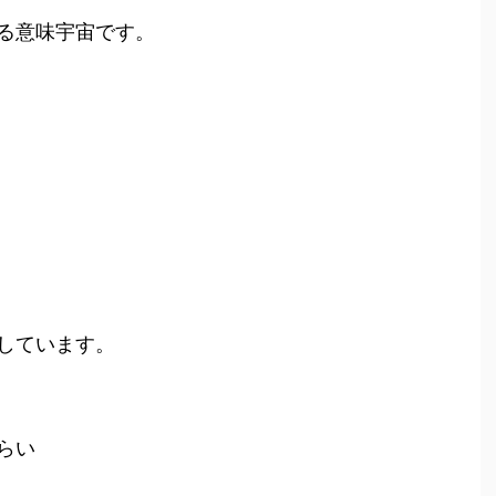
る意味宇宙です。
しています。
らい