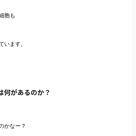
細胞も
ています。
は何があるのか？
のかなー？