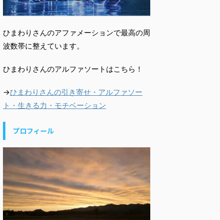
ひまわりさんのアファメーションで最高の周
波数帯に整えています。
ひまわりさんのアルファソートはこちら！
→
ひまわりさんの引き寄せ・アルファソー
ト・生きる力・モチベーション
プロフィール