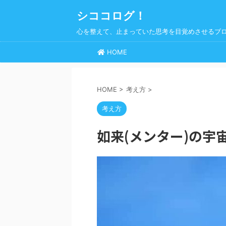
シココログ！
心を整えて、止まっていた思考を目覚めさせるブ
HOME
HOME
>
考え方
>
考え方
如来(メンター)の宇